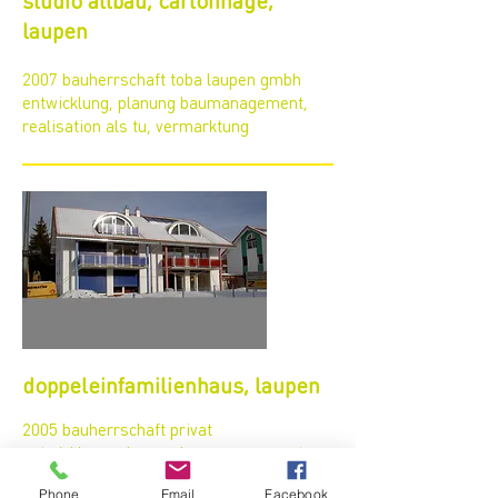
studio altbau, cartonnage,
laupen
2007 bauherrschaft toba laupen gmbh
entwicklung, planung baumanagement,
realisation als tu, vermarktung
doppeleinfamilienhaus, laupen
2005 bauherrschaft privat
entwicklung, planung baumanagement,
realisation als tu, vermarktung
Phone
Email
Facebook