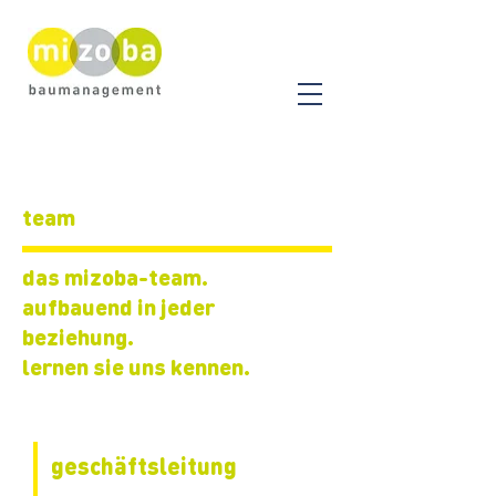
team
das mizoba-team.
aufbauend in jeder
beziehung.
lernen sie uns kennen.
geschäftsleitung